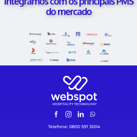
Integramos com os principais PMS
do mercado
Telefone: 0800 591 3004